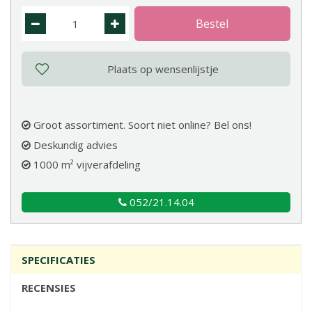
Groot assortiment. Soort niet online? Bel ons!
Deskundig advies
1000 m² vijverafdeling
052/21.14.04
SPECIFICATIES
RECENSIES