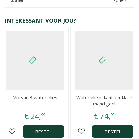
INTERESSANT VOOR JOU?
Mix van 3 waterlelies
Waterlelie in kant-en-klare
mand geel
€
24
,
€
74
,
99
95
BESTEL
BESTEL