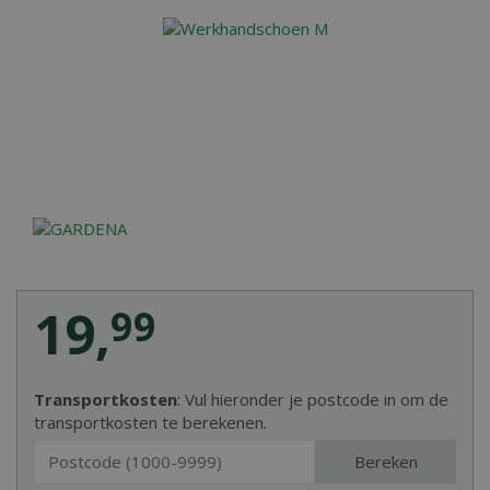
19
,
99
Transportkosten
: Vul hieronder je postcode in om de
transportkosten te berekenen.
Bereken