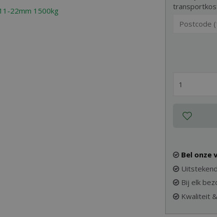
transportkos
Bel onze
Uitstekend
Bij elk be
Kwaliteit 