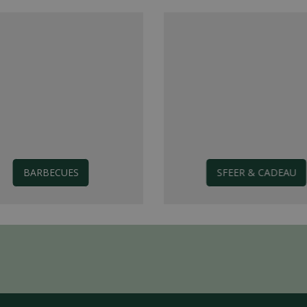
BARBECUES
SFEER & CADEAU