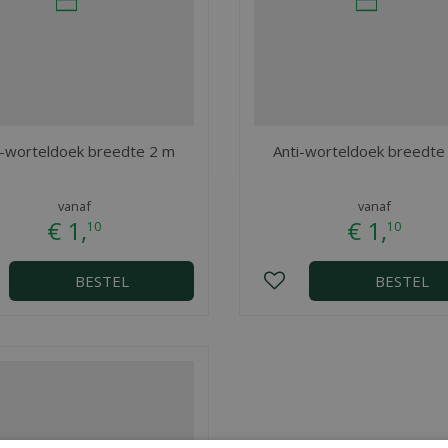
i-worteldoek breedte 2 m
Anti-worteldoek breedte
vanaf
vanaf
€
1
,
€
1
,
10
10
BESTEL
BESTEL