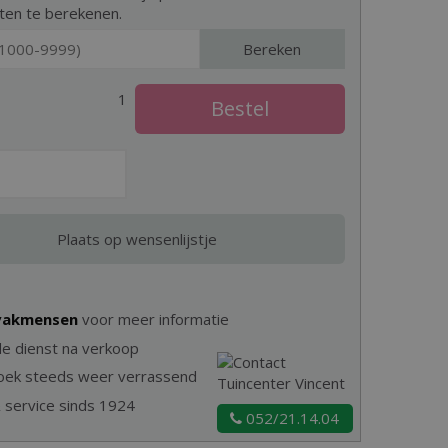
ten te berekenen.
Bereken
1
 vakmensen
voor meer informatie
e dienst na verkoop
zoek steeds weer verrassend
& service sinds 1924
052/21.14.04