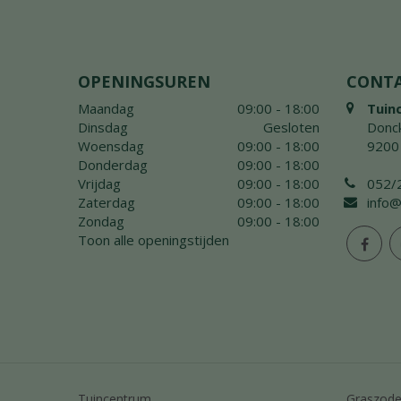
OPENINGSUREN
CONT
Maandag
09:00 - 18:00
Tuin
Dinsdag
Gesloten
Donck
Woensdag
09:00 - 18:00
9200
Donderdag
09:00 - 18:00
Vrijdag
09:00 - 18:00
052/
Zaterdag
09:00 - 18:00
info@
Zondag
09:00 - 18:00
Toon alle openingstijden
Tuincentrum
Graszod