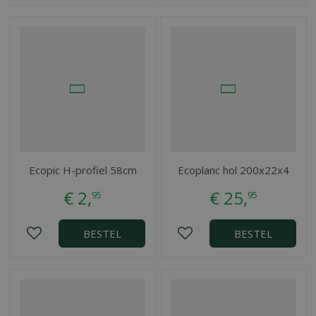
Ecopic H-profiel 58cm
Ecoplanc hol 200x22x4
€
2
,
€
25
,
95
95
BESTEL
BESTEL