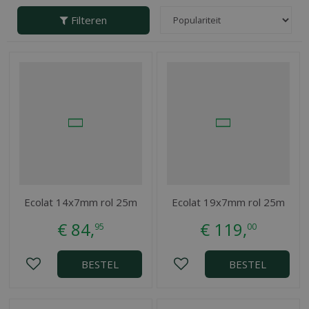
Filteren
Ecolat 14x7mm rol 25m
Ecolat 19x7mm rol 25m
€
84
,
€
119
,
95
00
BESTEL
BESTEL