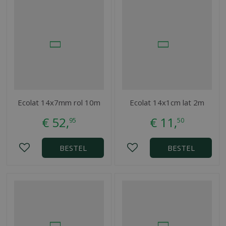
Ecolat 14x7mm rol 10m
Ecolat 14x1cm lat 2m
€
52
,
€
11
,
95
50
BESTEL
BESTEL