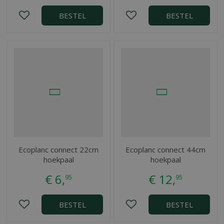
BESTEL
BESTEL
Ecoplanc connect 22cm
Ecoplanc connect 44cm
hoekpaal
hoekpaal
€
6
,
€
12
,
95
95
BESTEL
BESTEL