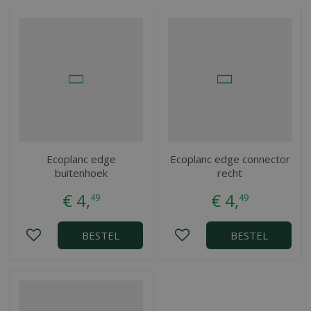
Ecoplanc edge
Ecoplanc edge connector
buitenhoek
recht
€
4
,
€
4
,
49
49
BESTEL
BESTEL