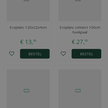
Ecoplanc 120x22x4cm
Ecoplanc connect 100cm
hoekpaal
€
13
,
€
27
,
95
95
BESTEL
BESTEL