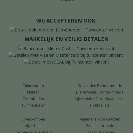
WIJ ACCEPTEREN OOK:
MAKKELIJK EN VEILIG BETALEN
Tuincentrum
Graszoden Dendermonde
Planten
Dierenwinkel Dendermonde
Zwembaden
Vijverwinkel Oost-Vlaanderen
Tuinmeubelen
Houtpellets
Vijverpompen
Algemene voorwaarden
Vijverfolie
Betaalinformatie
Voorgevormde vijvers
Transportkosten