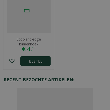
Ecoplanc edge
binnenhoek
€
4
,
49
BESTEL
RECENT BEZOCHTE ARTIKELEN: