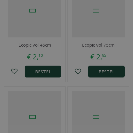
Ecopic vol 45cm
Ecopic vol 75cm
€
2
,
€
2
,
10
95
BESTEL
BESTEL