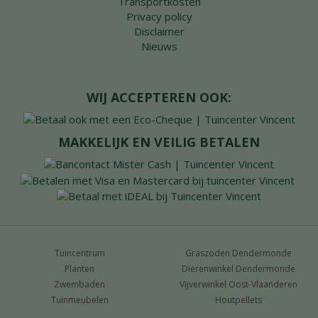
Transportkosten
Privacy policy
Disclaimer
Nieuws
WIJ ACCEPTEREN OOK:
MAKKELIJK EN VEILIG BETALEN
Tuincentrum
Graszoden Dendermonde
Planten
Dierenwinkel Dendermonde
Zwembaden
Vijverwinkel Oost-Vlaanderen
Tuinmeubelen
Houtpellets