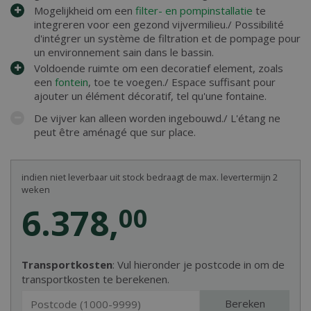
Mogelijkheid om een
filter- en pompinstallatie
te
integreren voor een gezond vijvermilieu./ Possibilité
d'intégrer un système de filtration et de pompage pour
un environnement sain dans le bassin.
Voldoende ruimte om een decoratief element, zoals
een
fontein
, toe te voegen./ Espace suffisant pour
ajouter un élément décoratif, tel qu'une fontaine.
De vijver kan alleen worden ingebouwd./ L'étang ne
peut être aménagé que sur place.
indien niet leverbaar uit stock bedraagt de max. levertermijn 2
weken
6.378
,
00
Transportkosten
: Vul hieronder je postcode in om de
transportkosten te berekenen.
Bereken