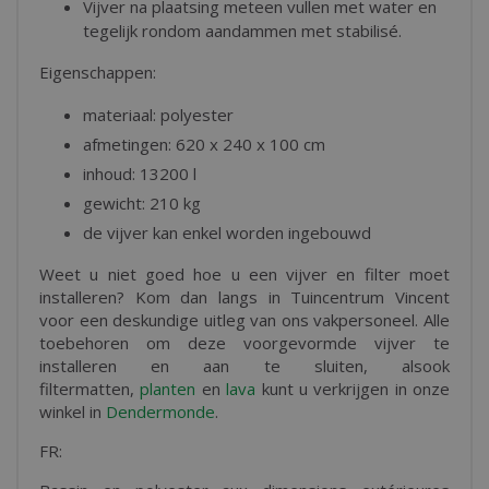
Vijver na plaatsing meteen vullen met water en
tegelijk rondom aandammen met stabilisé.
Eigenschappen:
materiaal: polyester
afmetingen: 620 x 240 x 100 cm
inhoud: 13200 l
gewicht: 210 kg
de vijver kan enkel worden ingebouwd
Weet u niet goed hoe u een vijver en filter moet
installeren? Kom dan langs in Tuincentrum Vincent
voor een deskundige uitleg van ons vakpersoneel. Alle
toebehoren om deze voorgevormde vijver te
installeren en aan te sluiten, alsook
filtermatten,
planten
en
lava
kunt u verkrijgen in onze
winkel in
Dendermonde
.
FR: