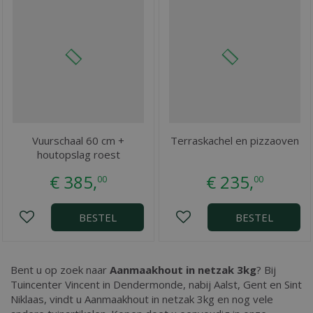
Vuurschaal 60 cm +
Terraskachel en pizzaoven
houtopslag roest
€
385
,
€
235
,
00
00
BESTEL
BESTEL
Bent u op zoek naar
Aanmaakhout in netzak 3kg
? Bij
Tuincenter Vincent in Dendermonde, nabij Aalst, Gent en Sint
Niklaas, vindt u Aanmaakhout in netzak 3kg en nog vele