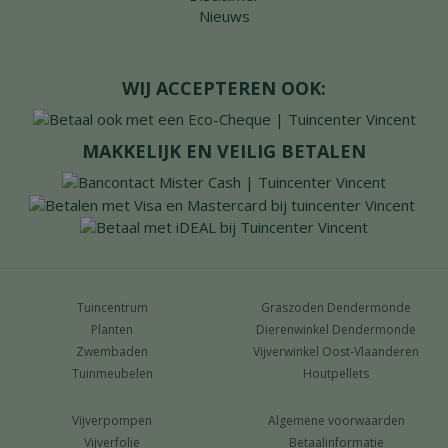
Nieuws
WIJ ACCEPTEREN OOK:
MAKKELIJK EN VEILIG BETALEN
Tuincentrum
Graszoden Dendermonde
Planten
Dierenwinkel Dendermonde
Zwembaden
Vijverwinkel Oost-Vlaanderen
Tuinmeubelen
Houtpellets
Vijverpompen
Algemene voorwaarden
Vijverfolie
Betaalinformatie