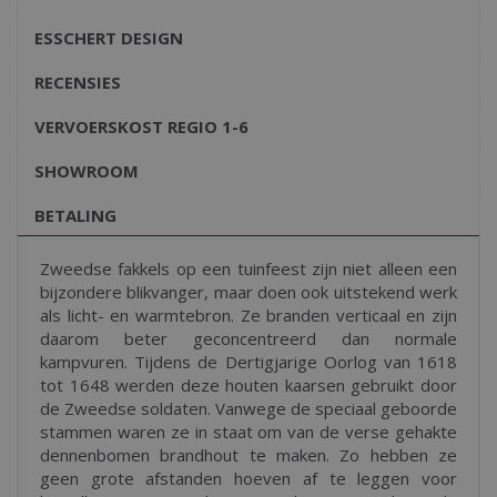
ESSCHERT DESIGN
RECENSIES
VERVOERSKOST REGIO 1-6
SHOWROOM
BETALING
Zweedse fakkels op een tuinfeest zijn niet alleen een
bijzondere blikvanger, maar doen ook uitstekend werk
als licht- en warmtebron. Ze branden verticaal en zijn
daarom beter geconcentreerd dan normale
kampvuren. Tijdens de Dertigjarige Oorlog van 1618
tot 1648 werden deze houten kaarsen gebruikt door
de Zweedse soldaten. Vanwege de speciaal geboorde
stammen waren ze in staat om van de verse gehakte
dennenbomen brandhout te maken. Zo hebben ze
geen grote afstanden hoeven af te leggen voor