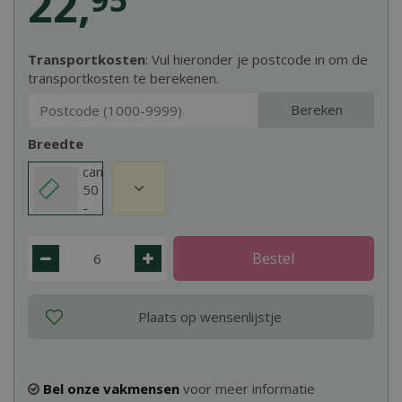
22
,
Transportkosten
: Vul hieronder je postcode in om de
transportkosten te berekenen.
Bereken
Breedte
campus
50 mm
-
breedte
3m
Bel onze vakmensen
voor meer informatie