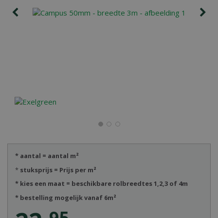
* aantal = aantal m²
*
stuksprijs = Prijs per m²
* kies een maat = beschikbare rolbreedtes 1,2,3 of 4m
* bestelling mogelijk vanaf 6m²
95