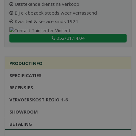
Uitstekende dienst na verkoop
Bij elk bezoek steeds weer verrassend
Kwaliteit & service sinds 1924
052/21.14.04
PRODUCTINFO
SPECIFICATIES
RECENSIES
VERVOERSKOST REGIO 1-6
SHOWROOM
BETALING