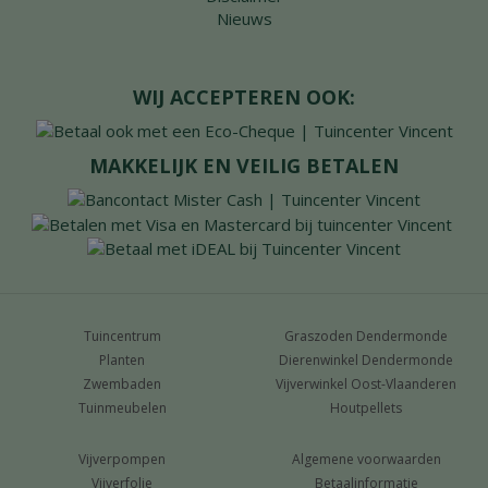
Nieuws
WIJ ACCEPTEREN OOK:
MAKKELIJK EN VEILIG BETALEN
Tuincentrum
Graszoden Dendermonde
Planten
Dierenwinkel Dendermonde
Zwembaden
Vijverwinkel Oost-Vlaanderen
Tuinmeubelen
Houtpellets
Vijverpompen
Algemene voorwaarden
Vijverfolie
Betaalinformatie