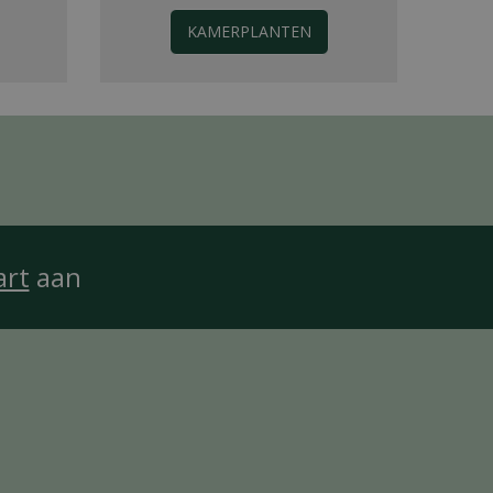
KAMERPLANTEN
art
aan