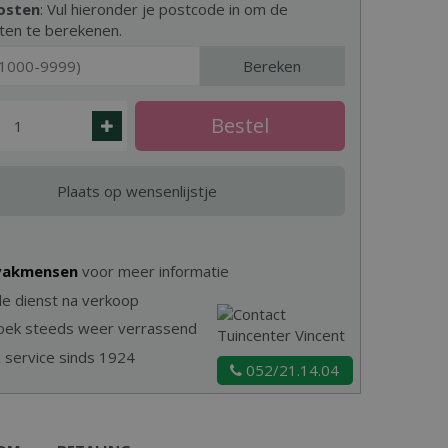
osten
: Vul hieronder je postcode in om de
ten te berekenen.
Bereken
 vakmensen
voor meer informatie
e dienst na verkoop
zoek steeds weer verrassend
& service sinds 1924
052/21.14.04