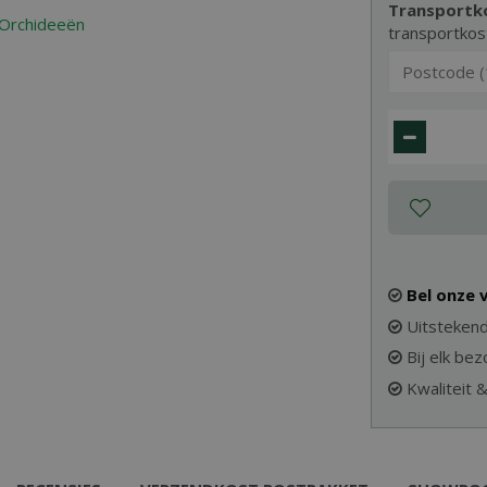
Transportk
transportkos
Bel onze
Uitstekend
Bij elk be
Kwaliteit 