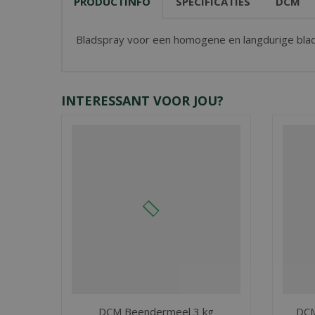
PRODUCTINFO
SPECIFICATIES
DCM
Bladspray voor een homogene en langdurige bladb
INTERESSANT VOOR JOU?
DCM Beendermeel 3 kg
DCM