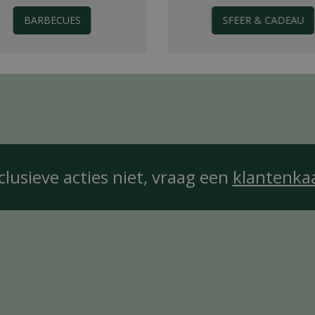
BARBECUES
SFEER & CADEAU
clusieve acties niet, vraag een
klantenka