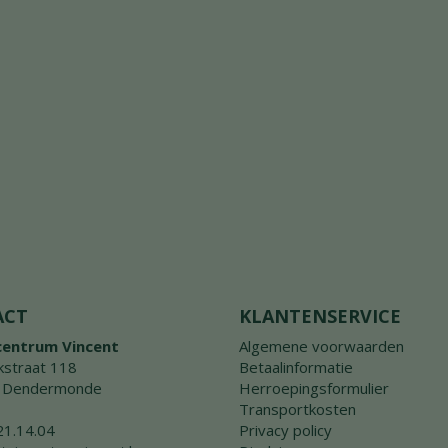
ACT
KLANTENSERVICE
centrum Vincent
Algemene voorwaarden
straat 118
Betaalinformatie
 Dendermonde
Herroepingsformulier
Transportkosten
21.14.04
Privacy policy