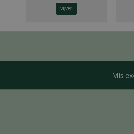
VIJVER
Mis ex