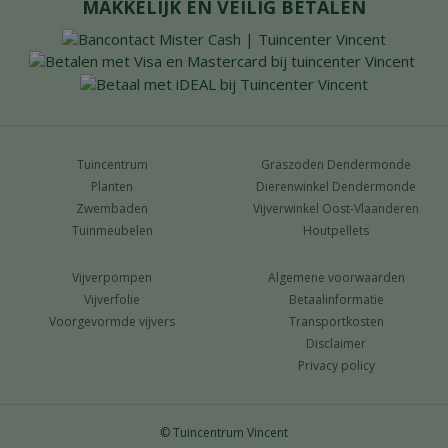
MAKKELIJK EN VEILIG BETALEN
Tuincentrum
Graszoden Dendermonde
Planten
Dierenwinkel Dendermonde
Zwembaden
Vijverwinkel Oost-Vlaanderen
Tuinmeubelen
Houtpellets
Vijverpompen
Algemene voorwaarden
Vijverfolie
Betaalinformatie
Voorgevormde vijvers
Transportkosten
Disclaimer
Privacy policy
© Tuincentrum Vincent