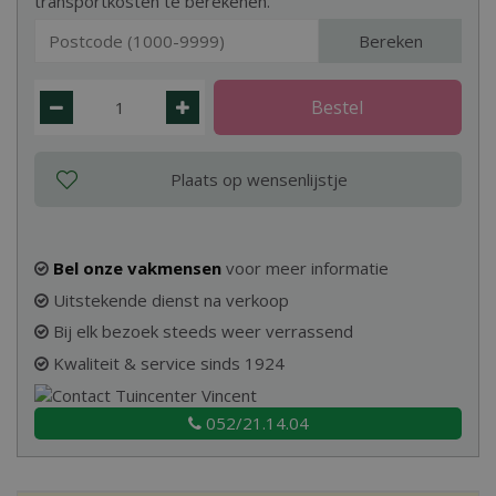
transportkosten te berekenen.
Bereken
Bel onze vakmensen
voor meer informatie
Uitstekende dienst na verkoop
Bij elk bezoek steeds weer verrassend
Kwaliteit & service sinds 1924
052/21.14.04