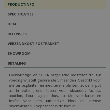
PRODUCTINFO
SPECIFICATIES
DCM
RECENSIES
VERZENDKOST POSTPAKKET
SHOWROOM
BETALING
Evenwichtige en 100% organische meststof die zijn
voeding vrijstelt gedurende 5 maanden. Geschikt voor
alle terrasplanten en mediterane planten, zowel in pot
als in volle grond. Ideaal voor oleander, fuchsia,
abutilon, datura, agapanthus, etc. Met veel kalium en
fosfor voor een uitbundige bloei en intense
bloemkleuren. Toepasbaar in de biotuin.