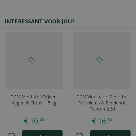
INTERESSANT VOOR JOU?
DCM Meststof Olijven,
DCM Vloeibare Meststof
Vijgen & Citrus 1,5 kg
Geraniums & Bloeiende
Planten 2,5 l
€
10
,
€
16
,
25
95