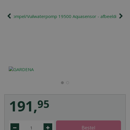
191
,
95