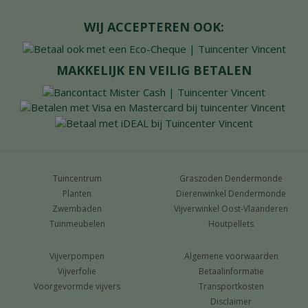
WIJ ACCEPTEREN OOK:
MAKKELIJK EN VEILIG BETALEN
Tuincentrum
Graszoden Dendermonde
Planten
Dierenwinkel Dendermonde
Zwembaden
Vijverwinkel Oost-Vlaanderen
Tuinmeubelen
Houtpellets
Vijverpompen
Algemene voorwaarden
Vijverfolie
Betaalinformatie
Voorgevormde vijvers
Transportkosten
Disclaimer