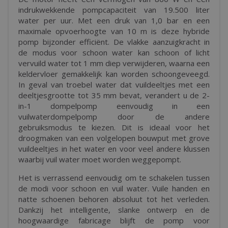
indrukwekkende pompcapaciteit van 19.500 liter
water per uur. Met een druk van 1,0 bar en een
maximale opvoerhoogte van 10 m is deze hybride
pomp bijzonder efficiënt. De vlakke aanzuigkracht in
de modus voor schoon water kan schoon of licht
vervuild water tot 1 mm diep verwijderen, waarna een
keldervloer gemakkelijk kan worden schoongeveegd.
In geval van troebel water dat vuildeeltjes met een
deeltjesgrootte tot 35 mm bevat, verandert u de 2-
in-1 dompelpomp eenvoudig in een
vuilwaterdompelpomp door de andere
gebruiksmodus te kiezen. Dit is ideaal voor het
droogmaken van een volgelopen bouwput met grove
vuildeeltjes in het water en voor veel andere klussen
waarbij vuil water moet worden weggepompt.
Het is verrassend eenvoudig om te schakelen tussen
de modi voor schoon en vuil water. Vuile handen en
natte schoenen behoren absoluut tot het verleden.
Dankzij het intelligente, slanke ontwerp en de
hoogwaardige fabricage blijft de pomp voor