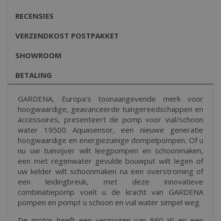
RECENSIES
VERZENDKOST POSTPAKKET
SHOWROOM
BETALING
GARDENA, Europa's toonaangevende merk voor
hoogwaardige, geavanceerde tuingereedschappen en
accessoires, presenteert de pomp voor vuil/schoon
water 19500 Aquasensor, een nieuwe generatie
hoogwaardige en energiezuinige dompelpompen. Of u
nu uw tuinvijver wilt leegpompen en schoonmaken,
een met regenwater gevulde bouwput wilt legen of
uw kelder wilt schoonmaken na een overstroming of
een leidingbreuk, met deze innovatieve
combinatiepomp voelt u de kracht van GARDENA
pompen en pompt u schoon en vuil water simpel weg.
De motor heeft een vermogen van 860 W en een