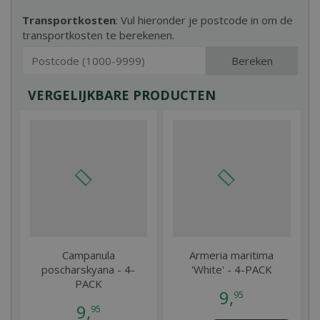
Transportkosten
: Vul hieronder je postcode in om de
transportkosten te berekenen.
Bereken
VERGELIJKBARE PRODUCTEN
Campanula
Armeria maritima
poscharskyana - 4-
'White' - 4-PACK
PACK
9
,
95
9
,
95