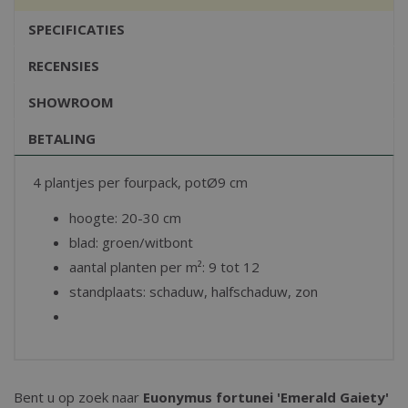
SPECIFICATIES
RECENSIES
SHOWROOM
BETALING
4 plantjes per fourpack, potØ9 cm
hoogte: 20-30 cm
blad: groen/witbont
aantal planten per m²: 9 tot 12
standplaats: schaduw, halfschaduw, zon
Bent u op zoek naar
Euonymus fortunei 'Emerald Gaiety'