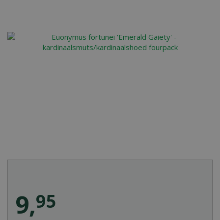
9
,
95