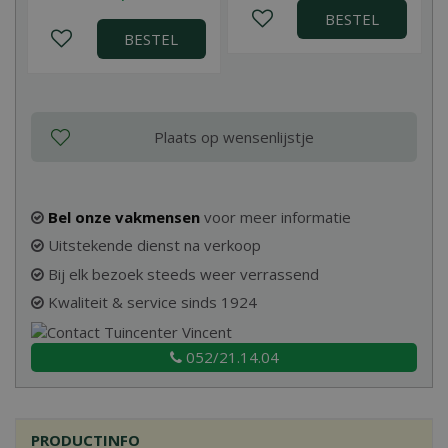
BESTEL
BESTEL
Bel onze vakmensen
voor meer informatie
Uitstekende dienst na verkoop
Bij elk bezoek steeds weer verrassend
Kwaliteit & service sinds 1924
052/21.14.04
PRODUCTINFO