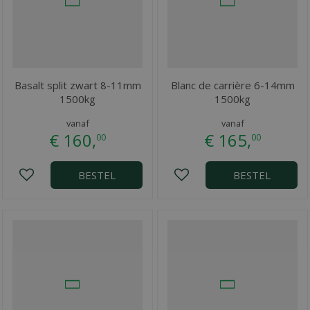
Basalt split zwart 8-11mm
Blanc de carrière 6-14mm
1500kg
1500kg
vanaf
vanaf
€
160
,
€
165
,
00
00
BESTEL
BESTEL