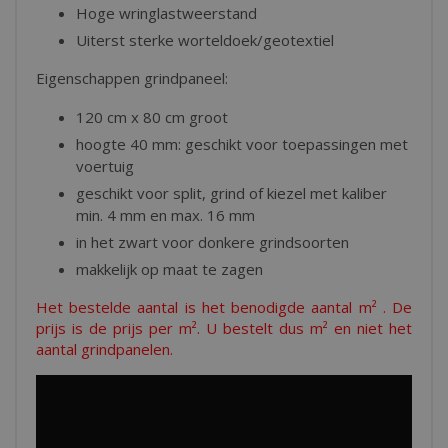
Hoge wringlastweerstand
Uiterst sterke worteldoek/geotextiel
Eigenschappen grindpaneel:
120 cm x 80 cm groot
hoogte 40 mm: geschikt voor toepassingen met
voertuig
geschikt voor split, grind of kiezel met kaliber
min. 4 mm en max. 16 mm
in het zwart voor donkere grindsoorten
makkelijk op maat te zagen
Het bestelde aantal is het benodigde aantal m² . De
prijs is de prijs per m². U bestelt dus m² en niet het
aantal grindpanelen.