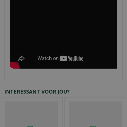
INTERESSANT VOOR JOU?