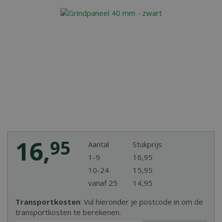
16
,
95
Aantal
Stukprijs
1-9
16
,
95
10-24
15
,
95
vanaf 25
14
,
95
Transportkosten
: Vul hieronder je postcode in om de
transportkosten te berekenen.