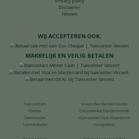
Privacy policy
Disclaimer
Nieuws
WIJ ACCEPTEREN OOK:
MAKKELIJK EN VEILIG BETALEN
Tuincentrum
Graszoden Dendermonde
Planten
Dierenwinkel Dendermonde
Zwembaden
Vijverwinkel Oost-Vlaanderen
Tuinmeubelen
Houtpellets