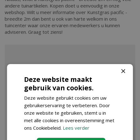
andere tuinartikelen. Kopen doet u eenvoudig in onze
webshop. Wilt u meer informatie over Kunstgras pacific -
breedte 2m dan bent u ook van harte welkom in ons
tuincenter waar onze ervaren medewerkers u kunnen
adviseren. Graag tot ziens!
×
Deze website maakt
gebruik van cookies.
Deze website gebruikt cookies om uw
gebruikerservaring te verbeteren. Door
onze website te gebruiken, stemt u in
met alle cookies in overeenstemming met
ons Cookiebeleid.
Lees verder