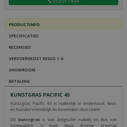
052/21.14.04
PRODUCTINFO
SPECIFICATIES
RECENSIES
VERVOERSKOST REGIO 1-6
SHOWROOM
BETALING
KUNSTGRAS PACIFIC 45
Kunstgras Pacific 45 is makkelijk in onderhoud, kind-
en huisdiervriendelijk en bovendien duurzaam!
Dit
kunstgras
is van Belgische makelij en dus van
topkwaliteit. U kunt deze groene grasmat