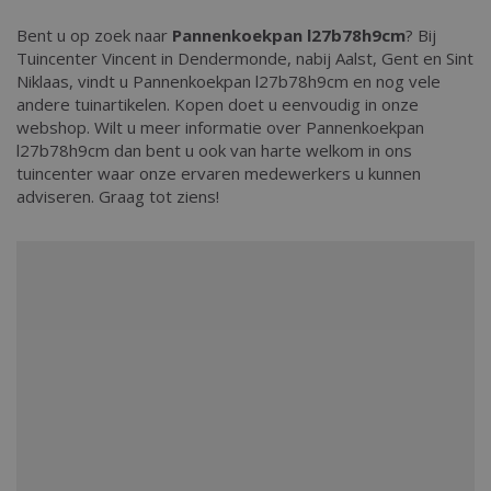
Bent u op zoek naar
Pannenkoekpan l27b78h9cm
? Bij
Tuincenter Vincent in Dendermonde, nabij Aalst, Gent en Sint
Niklaas, vindt u Pannenkoekpan l27b78h9cm en nog vele
andere tuinartikelen. Kopen doet u eenvoudig in onze
webshop. Wilt u meer informatie over Pannenkoekpan
l27b78h9cm dan bent u ook van harte welkom in ons
tuincenter waar onze ervaren medewerkers u kunnen
adviseren. Graag tot ziens!