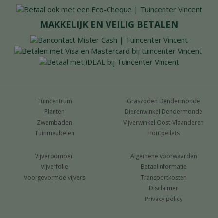
MAKKELIJK EN VEILIG BETALEN
Tuincentrum
Graszoden Dendermonde
Planten
Dierenwinkel Dendermonde
Zwembaden
Vijverwinkel Oost-Vlaanderen
Tuinmeubelen
Houtpellets
Vijverpompen
Algemene voorwaarden
Vijverfolie
Betaalinformatie
Voorgevormde vijvers
Transportkosten
Disclaimer
Privacy policy