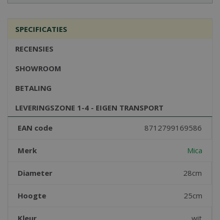
SPECIFICATIES
RECENSIES
SHOWROOM
BETALING
LEVERINGSZONE 1-4 - EIGEN TRANSPORT
EAN code
8712799169586
Merk
Mica
Diameter
28cm
Hoogte
25cm
Kleur
wit