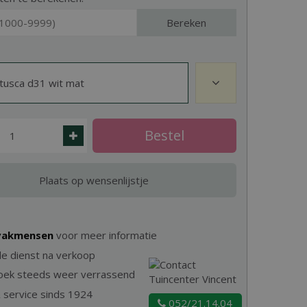
Bereken
tusca d31 wit mat
 vakmensen
voor meer informatie
e dienst na verkoop
zoek steeds weer verrassend
& service sinds 1924
052/21.14.04