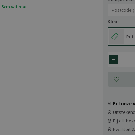
Kleur
Pot 
Bel onze
Uitstekend
Bij elk be
Kwaliteit 