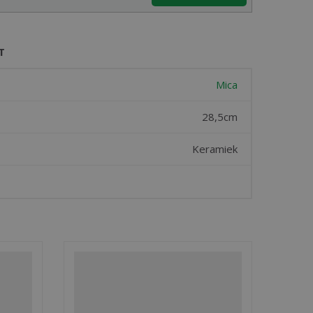
T
Mica
28,5cm
Keramiek