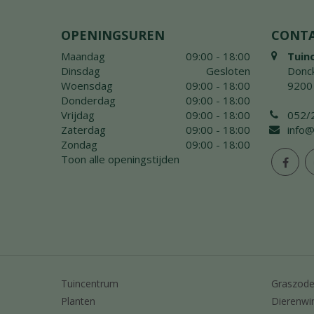
OPENINGSUREN
CONT
Maandag
09:00 - 18:00
Tuin
Dinsdag
Gesloten
Donck
Woensdag
09:00 - 18:00
9200
Donderdag
09:00 - 18:00
Vrijdag
09:00 - 18:00
052/
Zaterdag
09:00 - 18:00
info@
Zondag
09:00 - 18:00
Toon alle openingstijden
Tuincentrum
Graszod
Planten
Dierenwi