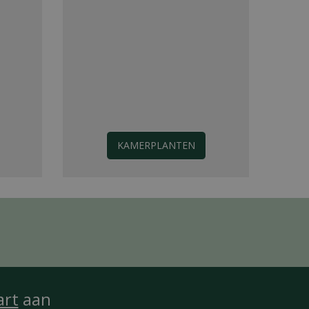
KAMERPLANTEN
art
aan