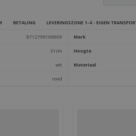
M
BETALING
LEVERINGSZONE 1-4 - EIGEN TRANSPOR
8712799169609
Merk
31cm
Hoogte
wit
Materiaal
rond