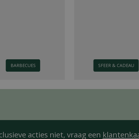
BARBECUES
SFEER & CADEAU
clusieve acties niet, vraag een
klantenka