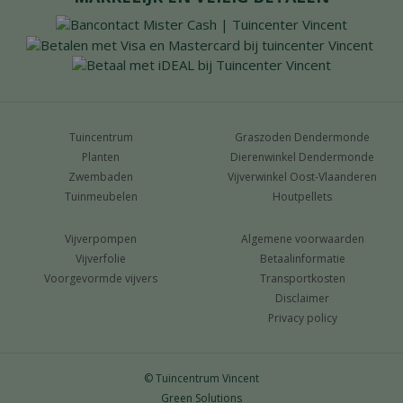
Tuincentrum
Graszoden Dendermonde
Planten
Dierenwinkel Dendermonde
Zwembaden
Vijverwinkel Oost-Vlaanderen
Tuinmeubelen
Houtpellets
Vijverpompen
Algemene voorwaarden
Vijverfolie
Betaalinformatie
Voorgevormde vijvers
Transportkosten
Disclaimer
Privacy policy
© Tuincentrum Vincent
Green Solutions