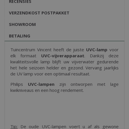
RECENSIES
VERZENDKOST POSTPAKKET
SHOWROOM
BETALING
Tuincentrum Vincent heeft de juiste
UVC-lamp
voor
elk formaat
UVC-vijverapparaat
. Dankzij deze
kwaliteitsvolle lamp blijft uw vijverwater gedurende
het hele seizoen helder en gezond. Vervang jaarlijks
de UV lamp voor een optimaal resultaat.
Philips
UVC-lampen
zijn ontworpen met lage
kwikniveaus en een hoog rendement.
Tip:
De oude UVC-lampen voert u af als gewone