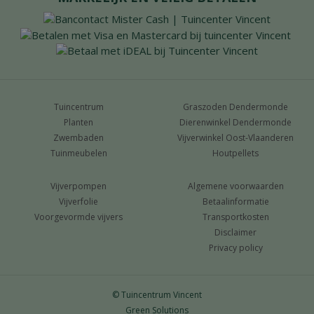
Tuincentrum
Graszoden Dendermonde
Planten
Dierenwinkel Dendermonde
Zwembaden
Vijverwinkel Oost-Vlaanderen
Tuinmeubelen
Houtpellets
Vijverpompen
Algemene voorwaarden
Vijverfolie
Betaalinformatie
Voorgevormde vijvers
Transportkosten
Disclaimer
Privacy policy
© Tuincentrum Vincent
Green Solutions