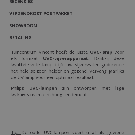
RECENSIES
VERZENDKOST POSTPAKKET
SHOWROOM
BETALING
Tuincentrum Vincent heeft de juiste
UVC-lamp
voor
elk formaat
UVC-vijverapparaat
. Dankzij deze
kwaliteitsvolle lamp blijft uw vijverwater gedurende
het hele seizoen helder en gezond. Vervang jaarlijks
de UV lamp voor een optimaal resultaat.
Philips
UVC-lampen
zijn ontworpen met lage
kwikniveaus en een hoog rendement.
Tip:
De oude UVC-lampen voert u af als gewone