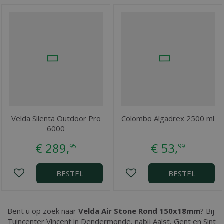
Velda Silenta Outdoor Pro
Colombo Algadrex 2500 ml
6000
€
289
,
€
53
,
95
99
BESTEL
BESTEL
Bent u op zoek naar
Velda Air Stone Rond 150x18mm
? Bij
Tuincenter Vincent in Dendermonde, nabij Aalst, Gent en Sint