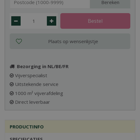
Bereken
Bezorging in NL/BE/FR
Vijverspecialist
Uitstekende service
1000 m² vijverafdeling
Direct leverbaar
PRODUCTINFO
SPECIFICATIES