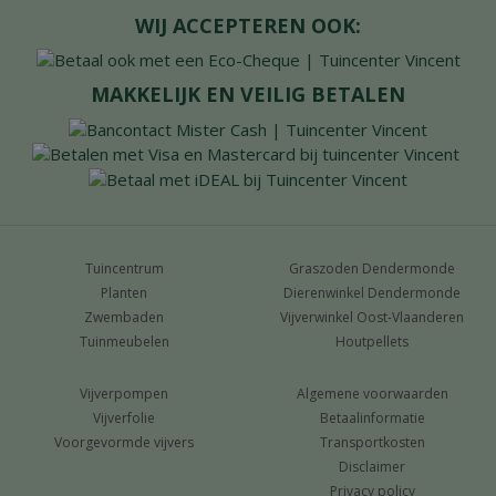
WIJ ACCEPTEREN OOK:
MAKKELIJK EN VEILIG BETALEN
Tuincentrum
Graszoden Dendermonde
Planten
Dierenwinkel Dendermonde
Zwembaden
Vijverwinkel Oost-Vlaanderen
Tuinmeubelen
Houtpellets
Vijverpompen
Algemene voorwaarden
Vijverfolie
Betaalinformatie
Voorgevormde vijvers
Transportkosten
Disclaimer
Privacy policy