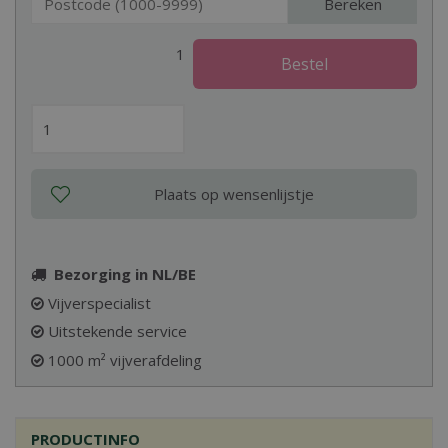
Bereken
1
Bezorging in NL/BE
Vijverspecialist
Uitstekende service
1000 m² vijverafdeling
PRODUCTINFO