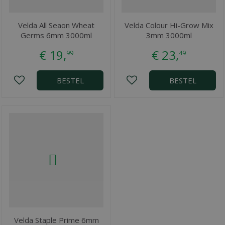
Velda All Seaon Wheat
Velda Colour Hi-Grow Mix
Germs 6mm 3000ml
3mm 3000ml
€
19
,
€
23
,
99
49
BESTEL
BESTEL
Velda Staple Prime 6mm