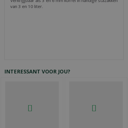
Verkrijgbaar als 3 en 6 mm korrel in handige stazakken
van 3 en 10 liter.
INTERESSANT VOOR JOU?