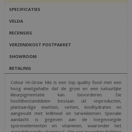
SPECIFICATIES
VELDA
RECENSIES
VERZENDKOST POSTPAKKET
SHOWROOM
BETALING
Colour Hi-Grow Mix is een top quality food met een
hoog eiwitgehalte dat de groei en een natuurlijke
kleurpigmentatie kan bevorderen. De
hoofdbestanddelen bestaan uit visproducten,
plantaardige eiwitten, vetten, koolhydraten en
aangevuld met krillmeel en tarwekiemen. Speciale
aandacht is gegeven aan de toegevoegde
sporenelementen en vitaminen, waaronder het
gestabiliseerde vitamine C. Om een levendige heldere