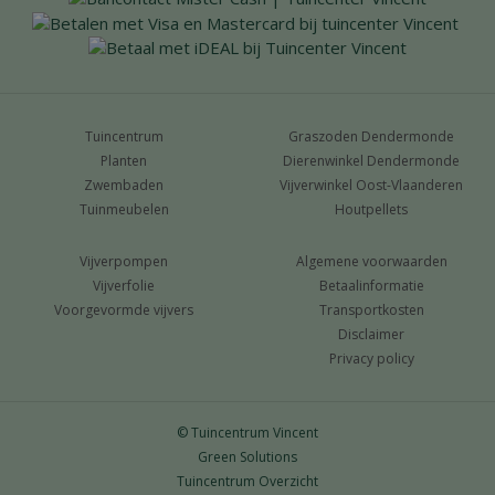
Tuincentrum
Graszoden Dendermonde
Planten
Dierenwinkel Dendermonde
Zwembaden
Vijverwinkel Oost-Vlaanderen
Tuinmeubelen
Houtpellets
Vijverpompen
Algemene voorwaarden
Vijverfolie
Betaalinformatie
Voorgevormde vijvers
Transportkosten
Disclaimer
Privacy policy
© Tuincentrum Vincent
Green Solutions
Tuincentrum Overzicht