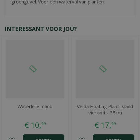
groengevel. Voor een waterval van planten!
INTERESSANT VOOR JOU?
Waterlelie mand
Velda Floating Plant Island
vierkant - 35cm
€
10
,
€
17
,
99
99