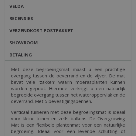
VELDA
RECENSIES
VERZENDKOST POSTPAKKET
SHOWROOM
BETALING
Met deze begroeiingsmat maakt u een prachtige
overgang tussen de oeverrand en de vijver. De mat
bevat vele ‘zakken’ waarin moerasplanten kunnen
worden gepoot. Hiermee verkrijgt u een natuurlijk
begroeide overgang tussen het wateroppervlak en de
oeverrand. Met 5 bevestigingspennen.
Verticaal tuinieren met deze begroeiingsmat is ideaal
voor kleine tuinen en zelfs balkons. De Overgrowing
Mat is een flexibele plantenmat voor een natuurlijke
begroeiing. Ideaal voor een levende schutting of