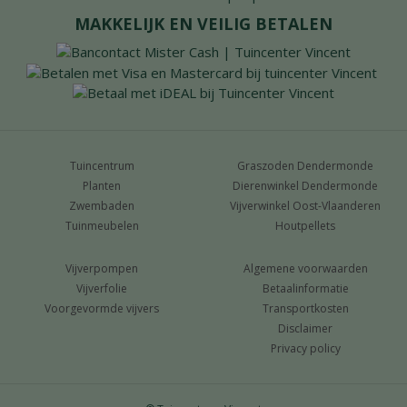
MAKKELIJK EN VEILIG BETALEN
Tuincentrum
Graszoden Dendermonde
Planten
Dierenwinkel Dendermonde
Zwembaden
Vijverwinkel Oost-Vlaanderen
Tuinmeubelen
Houtpellets
Vijverpompen
Algemene voorwaarden
Vijverfolie
Betaalinformatie
Voorgevormde vijvers
Transportkosten
Disclaimer
Privacy policy