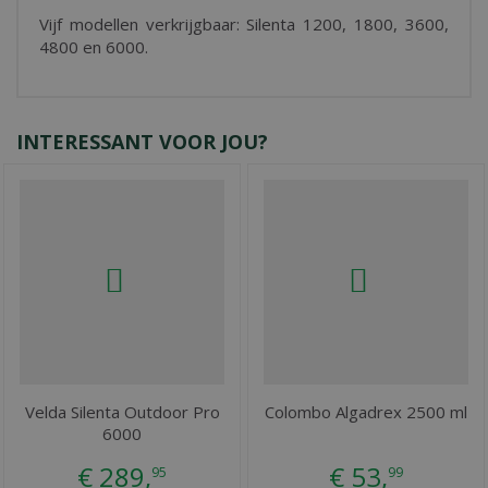
Vijf modellen verkrijgbaar: Silenta 1200, 1800, 3600,
4800 en 6000.
INTERESSANT VOOR JOU?
Velda Silenta Outdoor Pro
Colombo Algadrex 2500 ml
6000
€
289
,
€
53
,
95
99