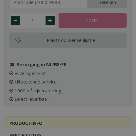
Bereken
Bezorging in NL/BE/FR
Vijverspecialist
Uitstekende service
1000 m² vijverafdeling
Direct leverbaar
PRODUCTINFO
SPECIFICATIES