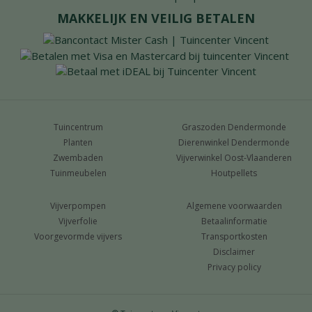
MAKKELIJK EN VEILIG BETALEN
Tuincentrum
Graszoden Dendermonde
Planten
Dierenwinkel Dendermonde
Zwembaden
Vijverwinkel Oost-Vlaanderen
Tuinmeubelen
Houtpellets
Vijverpompen
Algemene voorwaarden
Vijverfolie
Betaalinformatie
Voorgevormde vijvers
Transportkosten
Disclaimer
Privacy policy