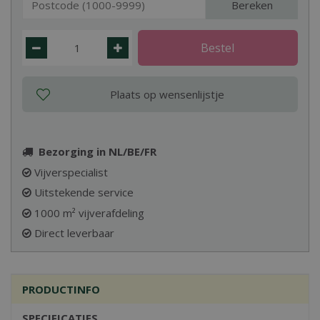
Bereken
Bezorging in NL/BE/FR
Vijverspecialist
Uitstekende service
1000 m² vijverafdeling
Direct leverbaar
PRODUCTINFO
SPECIFICATIES