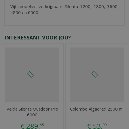
Vijf modellen verkrijgbaar: Silenta 1200, 1800, 3600,
4800 en 6000.
INTERESSANT VOOR JOU?
Velda Silenta Outdoor Pro
Colombo Algadrex 2500 ml
6000
€
289
,
€
53
,
95
99