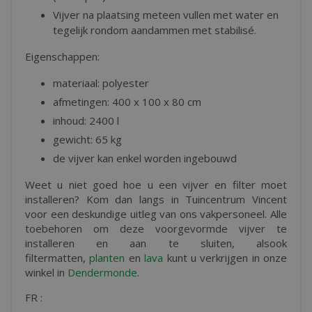
Vijver na plaatsing meteen vullen met water en
tegelijk rondom aandammen met stabilisé.
Eigenschappen:
materiaal: polyester
afmetingen: 400 x 100 x 80 cm
inhoud: 2400 l
gewicht: 65 kg
de vijver kan enkel worden ingebouwd
Weet u niet goed hoe u een vijver en filter moet
installeren? Kom dan langs in Tuincentrum Vincent
voor een deskundige uitleg van ons vakpersoneel. Alle
toebehoren om deze voorgevormde vijver te
installeren en aan te sluiten, alsook
filtermatten,
planten
en
lava
kunt u verkrijgen in onze
winkel in
Dendermonde
.
FR :