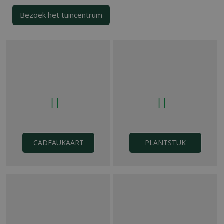
Bezoek het tuincentrum
CADEAUKAART
PLANTSTUK