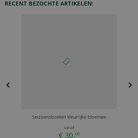
RECENT BEZOCHTE ARTIKELEN:
Veldboeket fleurige bloemen
vanaf
€
40
,
00