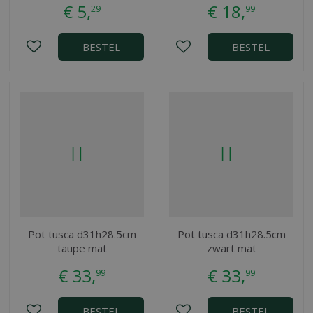
€
5
,
€
18
,
29
99
BESTEL
BESTEL
Pot tusca d31h28.5cm
Pot tusca d31h28.5cm
taupe mat
zwart mat
€
33
,
€
33
,
99
99
BESTEL
BESTEL