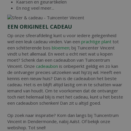
Kaarsen en geurartikelen
En nog veel meer...
EEN ORIGINEEL CADEAU
Op onze sfeerafdeling kunt u voor iedere gelegenheid
wel een leuk cadeau vinden. Van een
prachtige plant
tot
een schitterende bos
bloemen
; bij Tuincenter Vincent
vindt u het allemaal. En weet u echt niet wat u kopen
moet? Schenk dan een cadeaubon van Tuincentrum
Vincent. Onze
cadeaubon
is onbeperkt geldig en zo kan
de ontvanger precies uitzoeken wat hij/zij wil. Heeft een
kennis een nieuw huis? Dan is de cadeaubon het beste
cadeau. Het is en blijft altijd lastig om in te schatten waar
iemand van houdt. Om te voorkomen dat de ontvanger
toch niet helemaal blij is met het cadeau, kunt u het beste
een cadeaubon schenken! Dan zit u altijd goed.
Op zoek naar inspiratie? Kom dan langs bij Tuincentrum
Vincent in Dendermonde, nabij Aalst. Of bekijk onze
webshop. Tot snel!