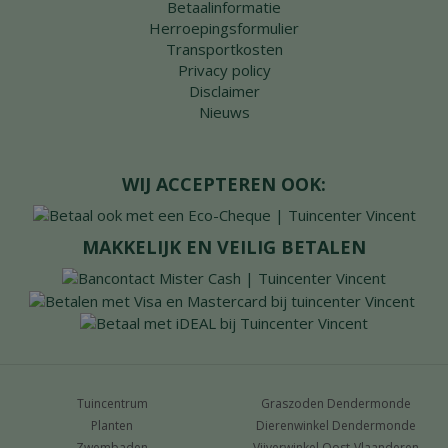
Betaalinformatie
Herroepingsformulier
Transportkosten
Privacy policy
Disclaimer
Nieuws
WIJ ACCEPTEREN OOK:
MAKKELIJK EN VEILIG BETALEN
Tuincentrum
Graszoden Dendermonde
Planten
Dierenwinkel Dendermonde
Zwembaden
Vijverwinkel Oost-Vlaanderen